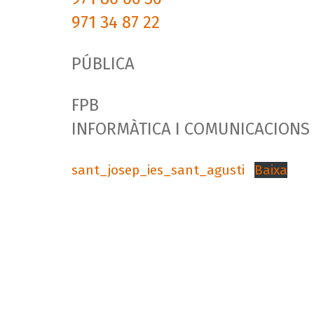
971 34 87 22
PÚBLICA
FPB
INFORMÀTICA I COMUNICACIONS
sant_josep_ies_sant_agusti
Baixa