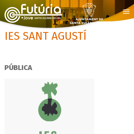
To
Nav
IES SANT AGUSTÍ
PÚBLICA