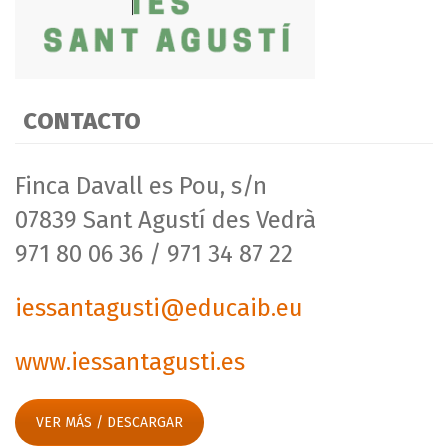
CONTACTO
Finca Davall es Pou, s/n
07839 Sant Agustí des Vedrà
971 80 06 36 / 971 34 87 22
iessantagusti@educaib.eu
www.iessantagusti.es
VER MÁS / DESCARGAR