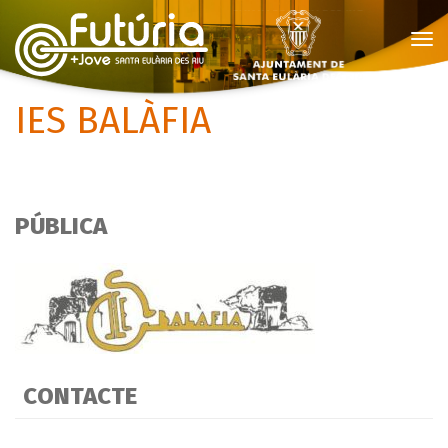
To
Nav
IES BALÀFIA
PÚBLICA
CONTACTE