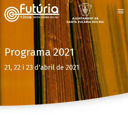
To
Nav
Programa 2021
21, 22 i 23 d'abril de 2021