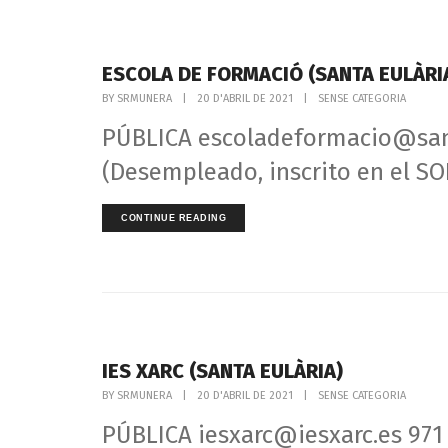
ESCOLA DE FORMACIÓ (SANTA EULÀRI
BY
SRMUNERA
|
20 D'ABRIL DE 2021
|
SENSE CATEGORIA
PÚBLICA escoladeformacio@santa
(Desempleado, inscrito en el SOI
CONTINUE READING
IES XARC (SANTA EULÀRIA)
BY
SRMUNERA
|
20 D'ABRIL DE 2021
|
SENSE CATEGORIA
PÚBLICA iesxarc@iesxarc.es 971 