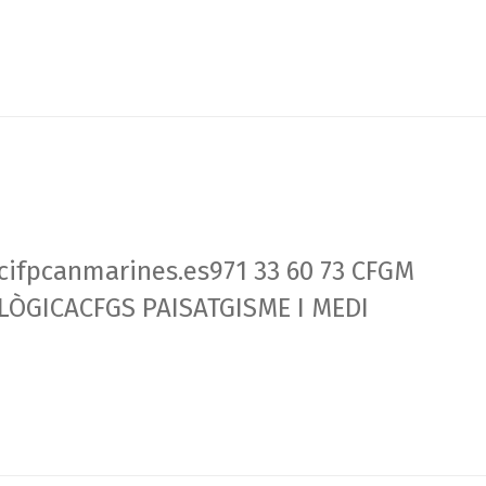
fpcanmarines.es971 33 60 73 CFGM
ÒGICACFGS PAISATGISME I MEDI