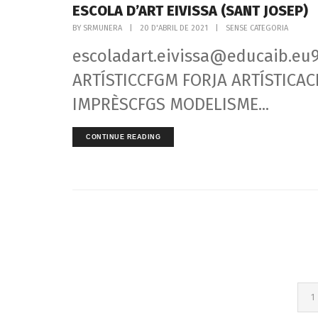
ESCOLA D’ART EIVISSA (SANT JOSEP)
BY
SRMUNERA
|
20 D'ABRIL DE 2021
|
SENSE CATEGORIA
escoladart.eivissa@educaib.eu9
ARTÍSTICCFGM FORJA ARTÍSTICA
IMPRÈSCFGS MODELISME...
CONTINUE READING
1