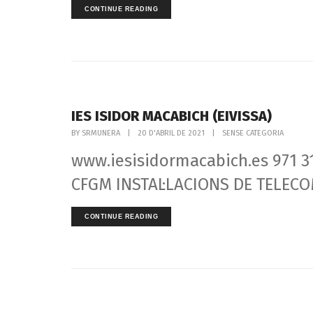
CONTINUE READING
IES ISIDOR MACABICH (EIVISSA)
BY
SRMUNERA
|
20 D'ABRIL DE 2021
|
SENSE CATEGORIA
www.iesisidormacabich.es 971 3
CFGM INSTAL·LACIONS DE TELECO
CONTINUE READING