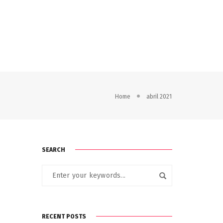
ria
Recursos
Home
abril 2021
SEARCH
RECENT POSTS