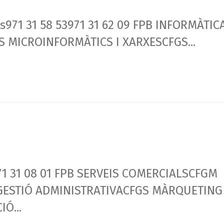
971 31 58 53971 31 62 09 FPB INFORMÀTIC
 MICROINFORMÀTICS I XARXESCFGS...
1 31 08 01 FPB SERVEIS COMERCIALSCFGM
 GESTIÓ ADMINISTRATIVACFGS MÀRQUETING
Ó...