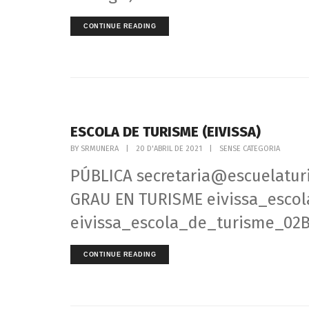
CONTINUE READING
ESCOLA DE TURISME (EIVISSA)
BY
SRMUNERA
|
20 D'ABRIL DE 2021
|
SENSE CATEGORIA
PÚBLICA secretaria@escuelatur
GRAU EN TURISME eivissa_esco
eivissa_escola_de_turisme_02B
CONTINUE READING