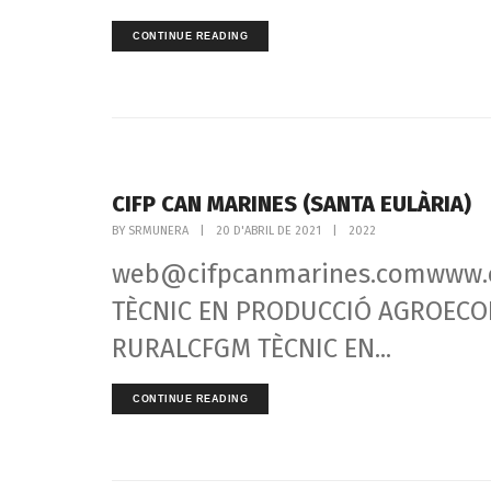
CONTINUE READING
CIFP CAN MARINES (SANTA EULÀRIA)
BY
SRMUNERA
|
20 D'ABRIL DE 2021
|
2022
web@cifpcanmarines.comwww.ci
TÈCNIC EN PRODUCCIÓ AGROECOL
RURALCFGM TÈCNIC EN...
CONTINUE READING