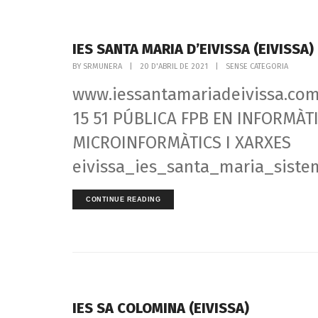
IES SANTA MARIA D’EIVISSA (EIVISSA)
BY
SRMUNERA
|
20 D'ABRIL DE 2021
|
SENSE CATEGORIA
www.iessantamariadeivissa.com
15 51 PÚBLICA FPB EN INFORMÀ
MICROINFORMÀTICS I XARXES
eivissa_ies_santa_maria_sistem
CONTINUE READING
IES SA COLOMINA (EIVISSA)